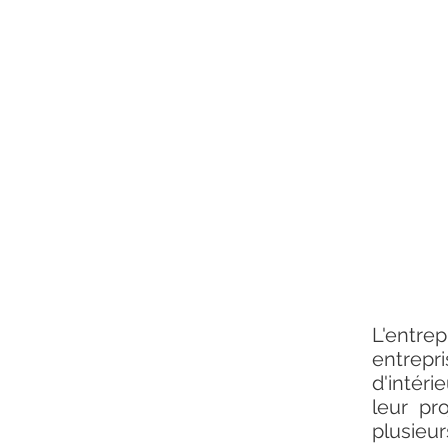
L'entre
entrepr
d'intéri
leur pr
plusieur