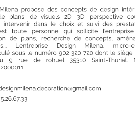
Milena propose des concepts de design intér
e plans, de visuels 2D, 3D, perspective co
 intervenir dans le choix et suivi des prestat
est toute personne qui sollicite l'entrepris
tion de plans, recherche de concepts, amé
urs... L'entreprise Design Milena, micro-en
culé sous le numéro 902 320 720 dont le siège s
au 9 rue de rohuel 35310 Saint-Thurial. 
2000011.
designmilena.decoration@gmail.com
75.26.67.33