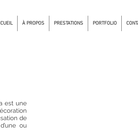
CUEIL
À PROPOS
PRESTATIONS
PORTFOLIO
CONT
a est une
écoration
isation de
 d’une ou